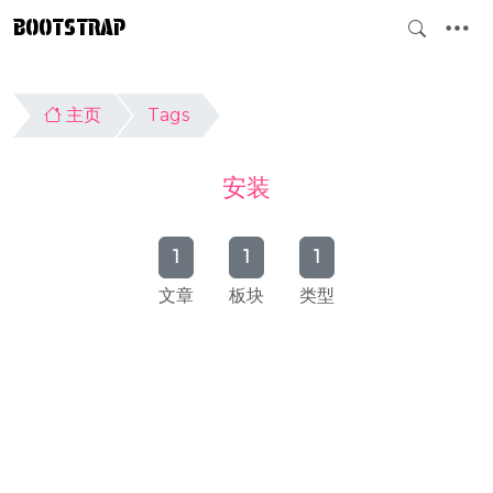
BOOTSTRAP
主页
Tags
安装
1
1
1
文章
板块
类型