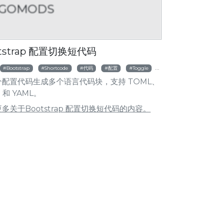
GOMODS
S
HUGOMODS
片短代码
Bootstrap 网格行短代码
tstrap 配置切换短代码
Bootstrap
Shortcode
代码
配置
Toggle
TOML
YAML
个配置代码生成多个语言代码块，支持 TOML、
 和 YAML。
多关于Bootstrap 配置切换短代码的内容。