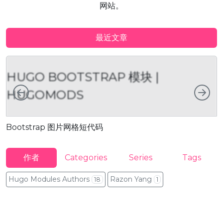
网站。
最近文章
HUGO BOOTSTRAP 模块 |
向左
向
HUGOMODS
Bootstrap 图片网格短代码
B
作者
Categories
Series
Tags
Hugo Modules Authors
Razon Yang
18
1