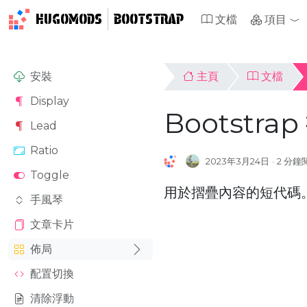
HUGOMODS
BOOTSTRAP
文檔
項目
安裝
主頁
文檔
Display
Bootstr
Lead
Ratio
2023年3月24日
2 分鐘
Toggle
用於摺疊內容的短代碼
手風琴
文章卡片
佈局
配置切換
清除浮動