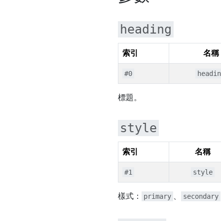
heading
索引
名稱
#0
headin
標題。
style
索引
名稱
#1
style
樣式：
、
primary
secondary