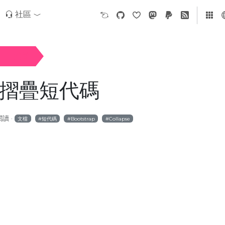
社區
摺疊
ap 摺疊短代碼
閱讀
文檔
短代碼
Bootstrap
Collapse
。