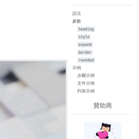
語法
參數
heading
style
expand
border
rounded
示例
步驟示例
文件示例
列表示例
贊助商