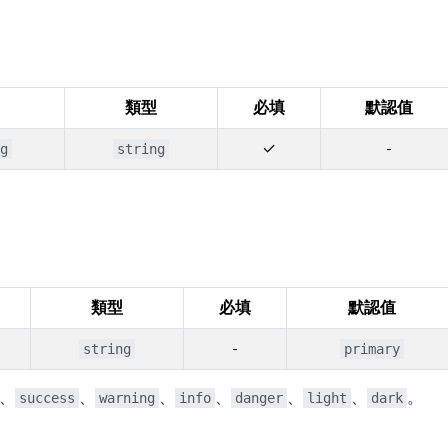
類型
必填
默認值
✓
-
g
string
類型
必填
默認值
-
string
primary
、
、
、
、
、
、
。
success
warning
info
danger
light
dark