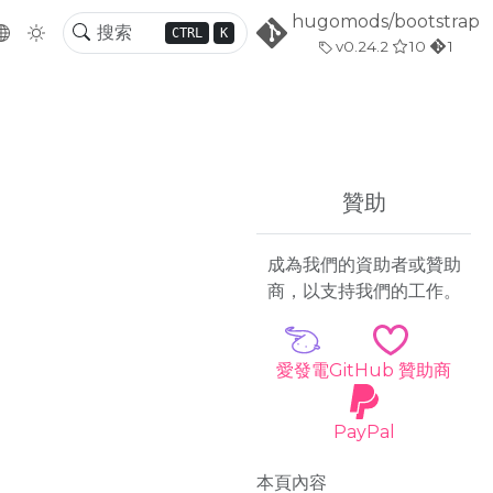
hugomods/bootstrap
CTRL
K
v0.24.2
10
1
贊助
成為我們的資助者或贊助
商，以支持我們的工作。
愛發電
GitHub 贊助商
PayPal
本頁內容