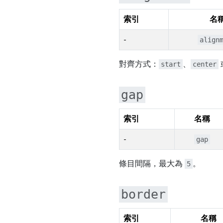
索引
名
-
align
對齊方式：
、
start
center
gap
索引
名稱
-
gap
條目間隔，最大為
。
5
border
索引
名稱