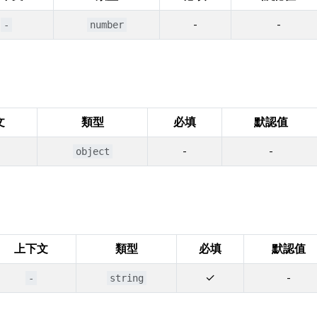
-
-
-
number
文
類型
必填
默認值
-
-
object
上下文
類型
必填
默認值
✓
-
-
string