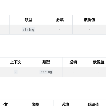
類型
必填
默認值
-
-
string
上下文
類型
必填
默認值
-
-
-
string
上下文
類型
必填
默認值