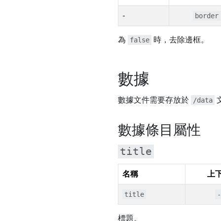
-
border
為
時，去除邊框。
false
數據
數據文件需要存放於
/data
數據條目屬性
title
名稱
上
title
-
標題。