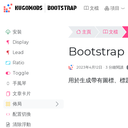
HUGOMODS
BOOTSTRAP
文檔
項目
安裝
主頁
文檔
Display
Bootstr
Lead
Ratio
2023年4月12日
3 分鐘閱讀
Toggle
用於生成帶有圖標、標
手風琴
文章卡片
佈局
配置切換
清除浮動