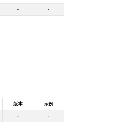
-
-
版本
示例
-
-