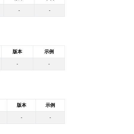
-
-
版本
示例
-
-
版本
示例
-
-