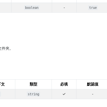
-
boolean
true
文件夾。
下文
類型
必填
默認值
✓
-
string