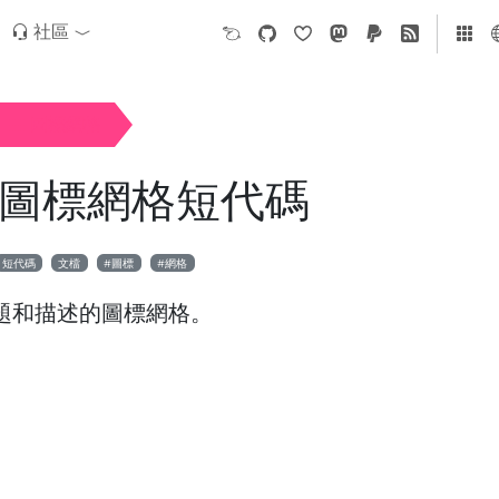
社區
圖標網格
ap 圖標網格短代碼
短代碼
文檔
圖標
網格
題和描述的圖標網格。