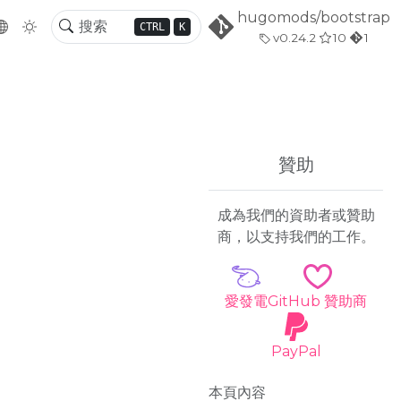
hugomods/bootstrap
CTRL
K
v0.24.2
10
1
贊助
成為我們的資助者或贊助
商，以支持我們的工作。
愛發電
GitHub 贊助商
PayPal
本頁內容