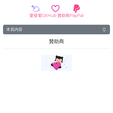
愛發電
GitHub 贊助商
PayPal
本頁內容
贊助商