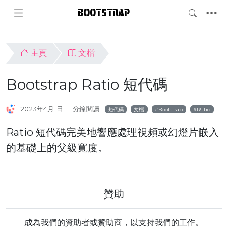
BOOTSTRAP
主頁
文檔
Bootstrap Ratio 短代碼
2023年4月1日
1 分鐘閱讀
短代碼
文檔
Bootstrap
Ratio
Ratio 短代碼完美地響應處理視頻或幻燈片嵌入
的基礎上的父級寬度。
贊助
成為我們的資助者或贊助商，以支持我們的工作。