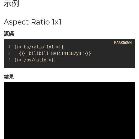
示例
Aspect Ratio 1x1
源碼
1
2
3
{{< /bs/ratio >}}
結果