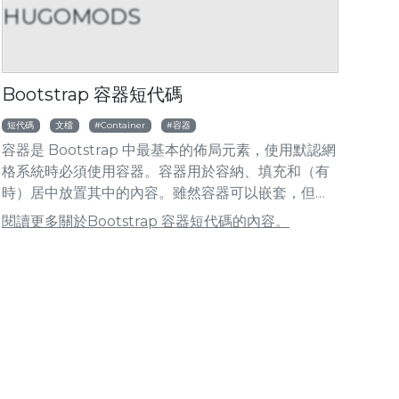
HUGOMODS
HUGOMODS
HUGOMOD
ootstrap 手風琴短代碼
Bootstrap 文章卡
Bootstrap 容器短代碼
短代碼
文檔
Container
容器
容器是 Bootstrap 中最基本的佈局元素，使用默認網
格系統時必須使用容器。容器用於容納、填充和（有
時）居中放置其中的內容。雖然容器可以嵌套，但大
多數佈局並不需要嵌套容器。
閱讀更多關於Bootstrap 容器短代碼的內容。